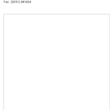
Fax : (0291) 681604