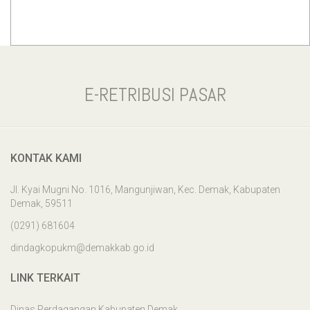
E-RETRIBUSI PASAR
KONTAK KAMI
Jl. Kyai Mugni No. 1016, Mangunjiwan, Kec. Demak, Kabupaten
Demak, 59511
(0291) 681604
dindagkopukm@demakkab.go.id
LINK TERKAIT
Dinas Perdagangan Kabupaten Demak