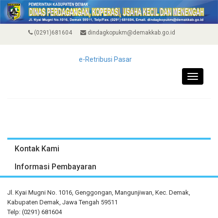
(0291)681604
dindagkopukm@demakkab.go.id
e-Retribusi Pasar
Toggle
navigati
Kontak Kami
Informasi Pembayaran
Jl. Kyai Mugni No. 1016, Genggongan, Mangunjiwan, Kec. Demak,
Kabupaten Demak, Jawa Tengah 59511
Telp: (0291) 681604